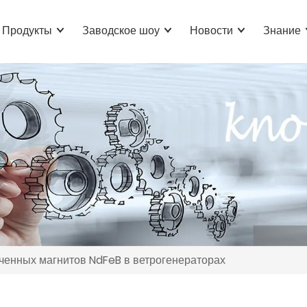
Продукты
Заводское шоу
Новости
Знание
ченных магнитов NdFeB в ветрогенераторах