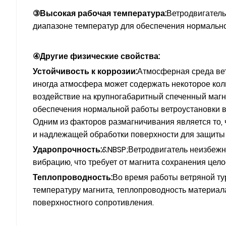
③Высокая рабочая температура:
Ветродвигатель
диапазоне температур для обеспечения нормально
④Другие физические свойства:
Устойчивость к коррозии:
Атмосферная среда вет
иногда атмосфера может содержать некоторое кол
воздействие на крупногабаритный спеченный магн
обеспечения нормальной работы ветроустановки в 
Одним из факторов размагничивания является то, 
и надлежащей обработки поверхности для защиты
Ударопрочность:
&NBSP;Ветродвигатель неизбежно
вибрацию, что требует от магнита сохранения цел
Теплопроводность:
Во время работы ветряной ту
температуру магнита, теплопроводность материал
поверхностного сопротивления.