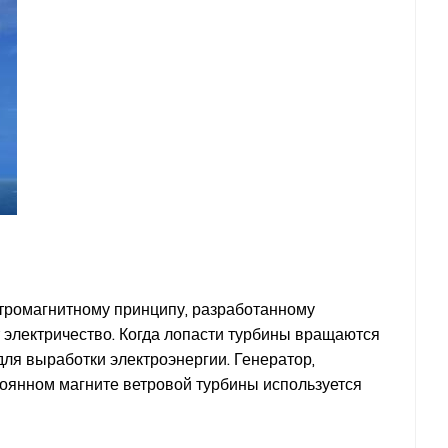
ктромагнитному принципу, разработанному
т электричество. Когда лопасти турбины вращаются
для выработки электроэнергии. Генератор,
тоянном магните ветровой турбины используется