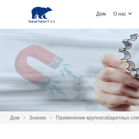
Дом
О нас
Дом
>
Знание
>
Применение крупногабаритных спе