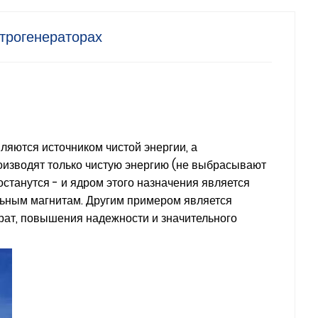
трогенераторах
ляются источником чистой энергии, а
роизводят только чистую энергию (не выбрасывают
останутся - и ядром этого назначения является
льным магнитам. Другим примером является
рат, повышения надежности и значительного