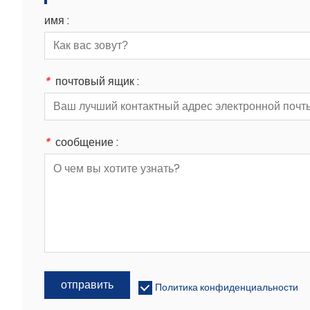
имя :
*
почтовый ящик :
*
сообщение :
отправить
Политика конфиденциальности