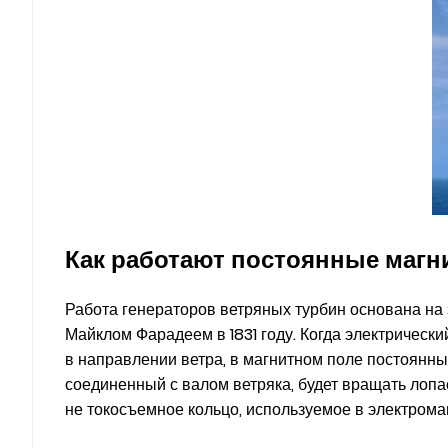
Как работают постоянные магн
Работа генераторов ветряных турбин основана на
Майклом Фарадеем в 1831 году. Когда электрическ
в направлении ветра, в магнитном поле постоянны
соединенный с валом ветряка, будет вращать лопа
не токосъемное кольцо, используемое в электромаг