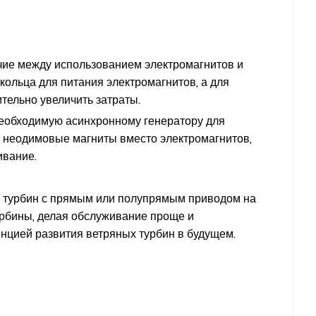
ичие между использованием электромагнитов и
кольца для питания электромагнитов, а для
ительно увеличить затраты.
 необходимую асинхронному генератору для
я неодимовые магниты вместо электромагнитов,
ивание.
х турбин с прямым или полупрямым приводом на
рбины, делая обслуживание проще и
нцией развития ветряных турбин в будущем.