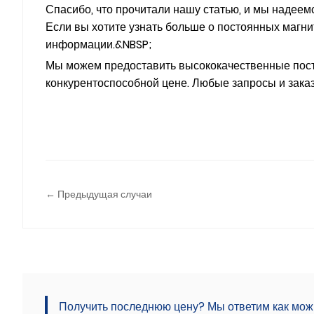
Спасибо, что прочитали нашу статью, и мы надее
Если вы хотите узнать больше о постоянных магни
информации.&NBSP;
Мы можем предоставить высококачественные пост
конкурентоспособной цене. Любые запросы и зака
← Предыдущая случаи
Получить последнюю цену? Мы ответим как можно