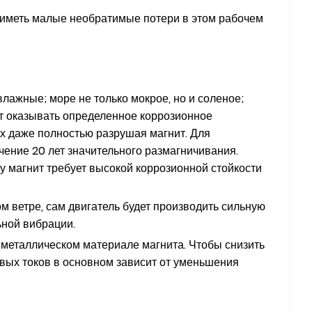
н иметь малые необратимые потери в этом рабочем
лажные; море не только мокрое, но и соленое;
т оказывать определенное коррозионное
ях даже полностью разрушая магнит. Для
чение 20 лет значительного размагничивания.
у магнит требует высокой коррозионной стойкости
м ветре, сам двигатель будет производить сильную
ьной вибрации.
 металлическом материале магнита. Чтобы снизить
вых токов в основном зависит от уменьшения