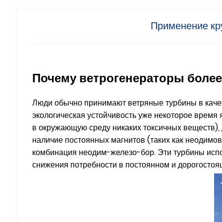
Применение кр
Почему ветрогенераторы боле
Люди обычно принимают ветряные турбины в качест
экологическая устойчивость уже некоторое время 
в окружающую среду никаких токсичных веществ), 
наличие постоянных магнитов (таких как неодимо
комбинация неодим-железо-бор. Эти турбины испо
снижения потребности в постоянном и дорогосто