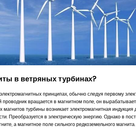
иты в ветряных турбинах?
 электромагнитных принципах, обычно следуя первому эле
ий проводник вращается в магнитном поле, он вырабатывае
х магнитов турбины возникает электромагнитная индукция 
сти. Преобразуется в электрическую энергию. Однако в пос
ните, а магнитное поле сильного редкоземельного магнита.