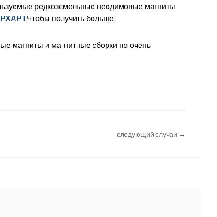
пользуемые редкоземельные неодимовые магниты.
АРХАРТ
Чтобы получить больше
ые магниты и магнитные сборки по очень
следующий случаи →