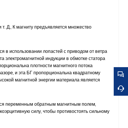
 т. Д., К магниту предъявляется множество
я в использовании лопастей с приводом от ветра
та электромагнитной индукции в обмотке статора
порциональна плотности магнитного потока
азоре, и эта БГ пропорциональна квадратному
ысокой магнитной энергии материала является
ться переменным обратным магнитным полем,
 коэрцитивную силу, чтобы противостоять сильному