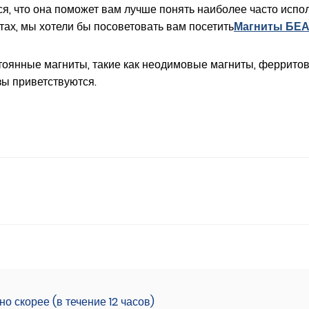
мся, что она поможет вам лучше понять наиболее часто ис
тах, мы хотели бы посоветовать вам посетить
Магниты БЕ
оянные магниты, такие как неодимовые магниты, ферритов
зы приветствуются.
 скорее (в течение 12 часов)