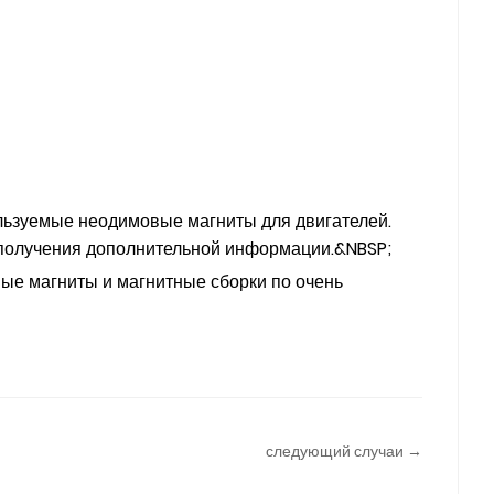
ользуемые неодимовые магниты для двигателей.
 получения дополнительной информации.&NBSP;
ые магниты и магнитные сборки по очень
следующий случаи →