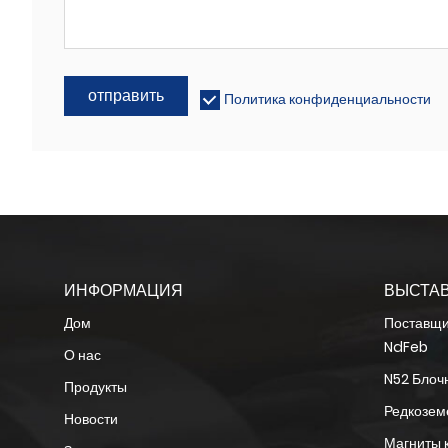
отправить
Политика конфиденциальности
ИНФОРМАЦИЯ
ВЫСТАВ
Дом
Поставщи
NdFeb
О нас
N52 Блоч
Продукты
Редкозем
Новости
Магниты 