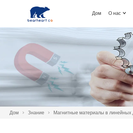
Дом
О нас
Дом
>
Знание
>
Магнитные материалы в линейных 