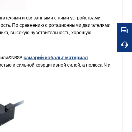
гателями и связанными с ними устройствами
очность. По сравнению с ротационными двигателями
лика, высокую чувствительность, хорошую
;или&NBSP;
самарий кобальт материал
стью и сильной коэрцитивной силой, а полюса N и