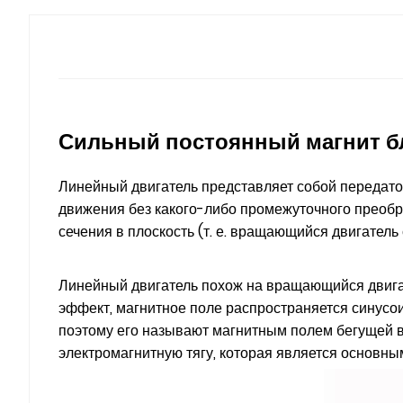
Сильный постоянный магнит бл
Линейный двигатель представляет собой передато
движения без какого-либо промежуточного преобр
сечения в плоскость (т. е. вращающийся двигатель
Линейный двигатель похож на вращающийся двигат
эффект, магнитное поле распространяется синусо
поэтому его называют магнитным полем бегущей 
электромагнитную тягу, которая является основны