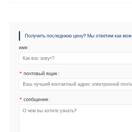
Получить последнюю цену? Мы ответим как можно
имя :
*
почтовый ящик :
*
сообщение :