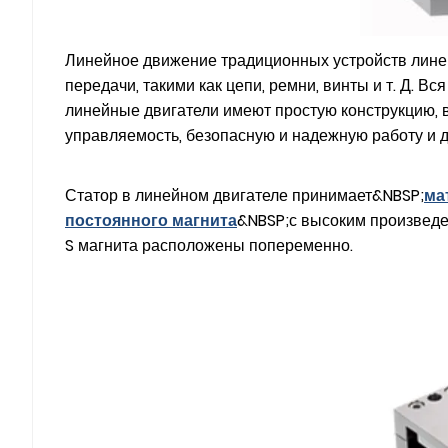
Линейное движение традиционных устройств лине
передачи, такими как цепи, ремни, винты и т. Д. 
линейные двигатели имеют простую конструкцию, 
управляемость, безопасную и надежную работу и 
Статор в линейном двигателе принимает&NBSP;
ма
постоянного магнита
&NBSP;с высоким произведе
S магнита расположены попеременно.