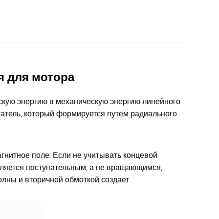
я для мотора
скую энергию в механическую энергию линейного
атель, который формируется путем радиального
гнитное поле. Если не учитывать концевой
вляется поступательным, а не вращающимся,
лны и вторичной обмоткой создает