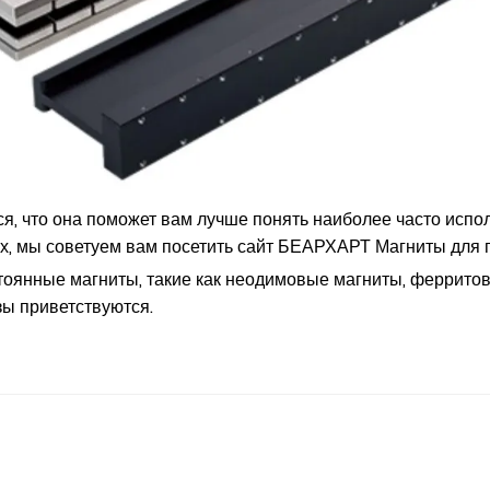
ся, что она поможет вам лучше понять наиболее часто исп
ах, мы советуем вам посетить сайт БЕАРХАРТ Магниты для
оянные магниты, такие как неодимовые магниты, ферритов
зы приветствуются.