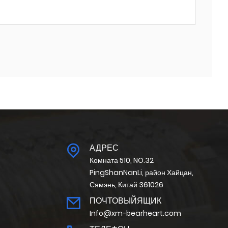
АДРЕС
Комната 510, NO.32
PingShanNanLi, район Хайцан,
Сямэнь, Китай 361026
ПОЧТОВЫЙЯЩИК
Info@xm-bearheart.com