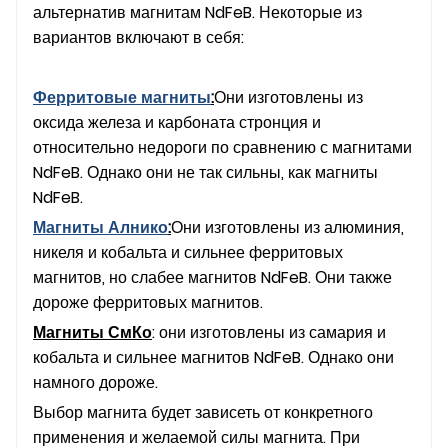
альтернатив магнитам NdFeB. Некоторые из
вариантов включают в себя:
Ферритовые магниты
:
Они изготовлены из
оксида железа и карбоната стронция и
относительно недороги по сравнению с магнитами
NdFeB. Однако они не так сильны, как магниты
NdFeB.
Магниты Алнико
:
Они изготовлены из алюминия,
никеля и кобальта и сильнее ферритовых
магнитов, но слабее магнитов NdFeB. Они также
дороже ферритовых магнитов.
Магниты СмКо
: они изготовлены из самария и
кобальта и сильнее магнитов NdFeB. Однако они
намного дороже.
Выбор магнита будет зависеть от конкретного
применения и желаемой силы магнита. При