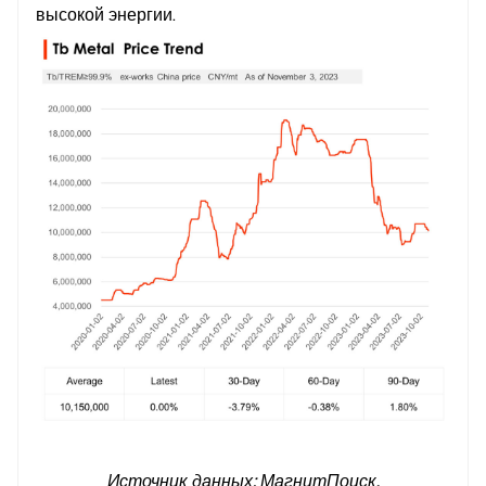
высокой энергии.
Источник данных: МагнитПоиск.