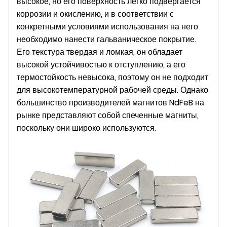
высокое, но его поверхность легко подвергается
коррозии и окислению, и в соответствии с
конкретными условиями использования на него
необходимо нанести гальваническое покрытие.
Его текстура твердая и ломкая, он обладает
высокой устойчивостью к отступлению, а его
термостойкость невысока, поэтому он не подходит
для высокотемпературной рабочей среды. Однако
большинство производителей магнитов NdFeB на
рынке представляют собой спеченные магниты,
поскольку они широко используются.