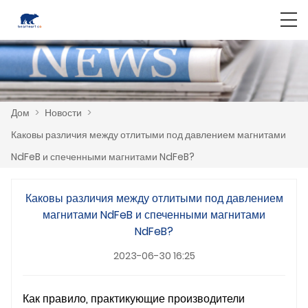
Дом
>
Новости
>
Каковы различия между отлитыми под давлением магнитами
NdFeB и спеченными магнитами NdFeB?
Каковы различия между отлитыми под давлением
магнитами NdFeB и спеченными магнитами
NdFeB?
2023-06-30 16:25
Как правило, практикующие производители