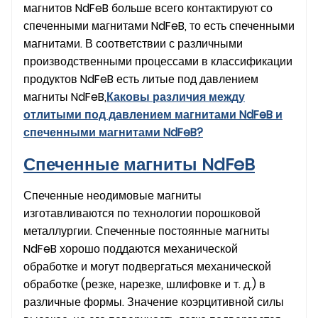
магнитов NdFeB больше всего контактируют со
спеченными магнитами NdFeB, то есть спеченными
магнитами. В соответствии с различными
производственными процессами в классификации
продуктов NdFeB есть литые под давлением
магниты NdFeB,
Каковы различия между
отлитыми под давлением магнитами NdFeB и
спеченными магнитами NdFeB?
Спеченные магниты NdFeB
Спеченные неодимовые магниты
изготавливаются по технологии порошковой
металлургии. Спеченные постоянные магниты
NdFeB хорошо поддаются механической
обработке и могут подвергаться механической
обработке (резке, нарезке, шлифовке и т. д.) в
различные формы. Значение коэрцитивной силы